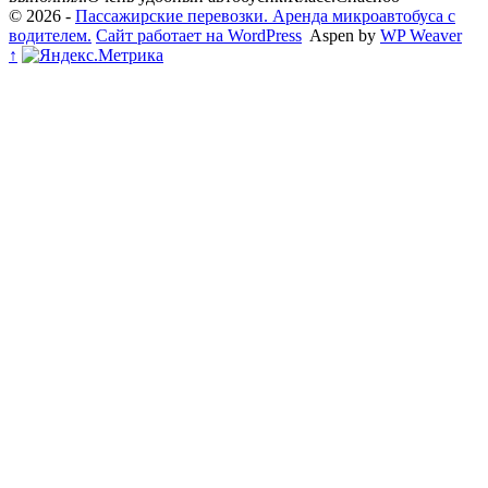
© 2026 -
Пассажирские перевозки. Аренда микроавтобуса с
водителем.
Сайт работает на WordPress
Aspen by
WP Weaver
↑